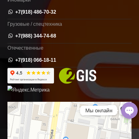
+7(918) 486-70-32
Грузовые / спецтехника
+7(988) 344-74-68
Отечественные
+7(918) 066-18-11
Позвонить нам
Написать в What
Мы онлайн